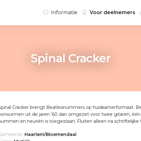
Informatie
Voor deelnemers
Spinal Cracker
Spinal Cracker brengt Beatlesnummers op huiskamerformaat. B
oorwurmen uit de jaren '60 dan omgezet voor twee gitaren, één
hummen en neuriën is toegestaan. Fluiten alleen na schriftelijk
Gemeente:
Haarlem/Bloemendaal