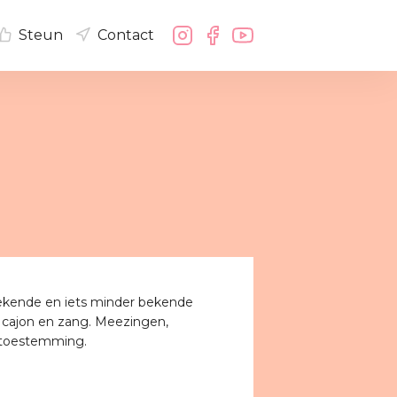
Steun
Contact
ekende en iets minder bekende
 cajon en zang. Meezingen,
e toestemming.