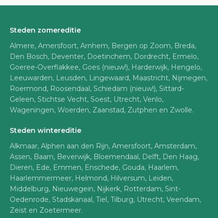
Steden zomereditie
Almere, Amersfoort, Arnhem, Bergen op Zoom, Breda,
Den Bosch, Deventer, Doetinchem, Dordrecht, Ermelo,
Goeree-Overflakkee, Goes (nieuw!), Harderwijk, Hengelo,
Leeuwarden, Leusden, Lingewaard, Maastricht, Nijmegen,
Roermond, Roosendaal, Schiedam (nieuw!), Sittard-
Geleen, Stichtse Vecht, Soest, Utrecht, Venlo,
Wageningen, Woerden, Zaanstad, Zutphen en Zwolle.
Steden wintereditie
Alkmaar, Alphen aan den Rijn, Amersfoort, Amsterdam,
Assen, Baarn, Beverwijk, Bloemendaal, Delft, Den Haag,
Dieren, Ede, Emmen, Enschede, Gouda, Haarlem,
Haarlemmermeer, Helmond, Hilversum, Leiden,
Middelburg, Nieuwegein, Nijkerk, Rotterdam, Sint-
Oedenrode, Stadskanaal, Tiel, Tilburg, Utrecht, Veendam,
Zeist en Zoetermeer.