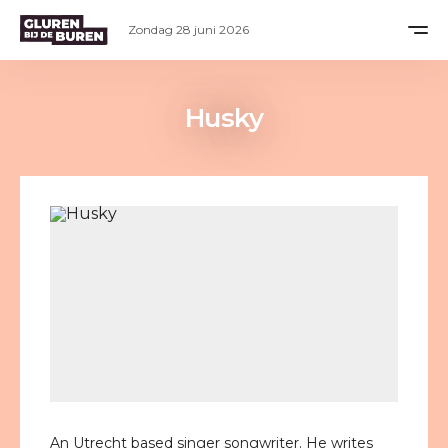
Zondag 28 juni 2026
Husky
An Utrecht based singer songwriter. He writes