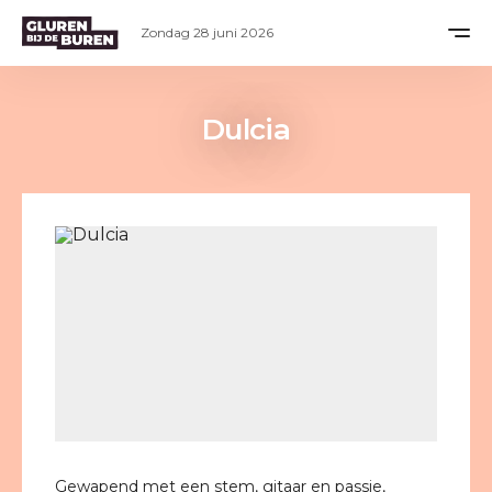
Zondag 28 juni 2026
Dulcia
Gewapend met een stem, gitaar en passie,