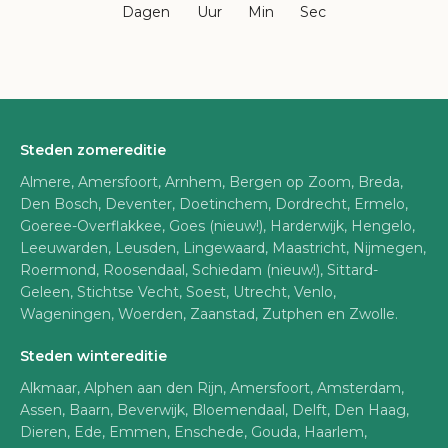
Dagen
Uur
Min
Sec
Steden zomereditie
Almere, Amersfoort, Arnhem, Bergen op Zoom, Breda,
Den Bosch, Deventer, Doetinchem, Dordrecht, Ermelo,
Goeree-Overflakkee, Goes (nieuw!), Harderwijk, Hengelo,
Leeuwarden, Leusden, Lingewaard, Maastricht, Nijmegen,
Roermond, Roosendaal, Schiedam (nieuw!), Sittard-
Geleen, Stichtse Vecht, Soest, Utrecht, Venlo,
Wageningen, Woerden, Zaanstad, Zutphen en Zwolle.
Steden wintereditie
Alkmaar, Alphen aan den Rijn, Amersfoort, Amsterdam,
Assen, Baarn, Beverwijk, Bloemendaal, Delft, Den Haag,
Dieren, Ede, Emmen, Enschede, Gouda, Haarlem,