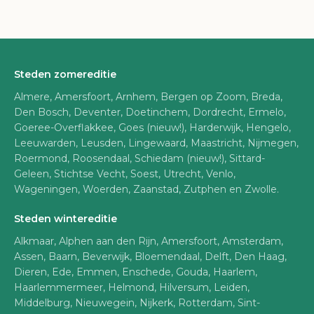
Steden zomereditie
Almere, Amersfoort, Arnhem, Bergen op Zoom, Breda,
Den Bosch, Deventer, Doetinchem, Dordrecht, Ermelo,
Goeree-Overflakkee, Goes (nieuw!), Harderwijk, Hengelo,
Leeuwarden, Leusden, Lingewaard, Maastricht, Nijmegen,
Roermond, Roosendaal, Schiedam (nieuw!), Sittard-
Geleen, Stichtse Vecht, Soest, Utrecht, Venlo,
Wageningen, Woerden, Zaanstad, Zutphen en Zwolle.
Steden wintereditie
Alkmaar, Alphen aan den Rijn, Amersfoort, Amsterdam,
Assen, Baarn, Beverwijk, Bloemendaal, Delft, Den Haag,
Dieren, Ede, Emmen, Enschede, Gouda, Haarlem,
Haarlemmermeer, Helmond, Hilversum, Leiden,
Middelburg, Nieuwegein, Nijkerk, Rotterdam, Sint-