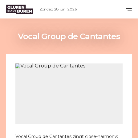
Zondag 28 juni 2026
Vocal Group de Cantantes
Vocal Group de Cantantes zingt close-harmony: