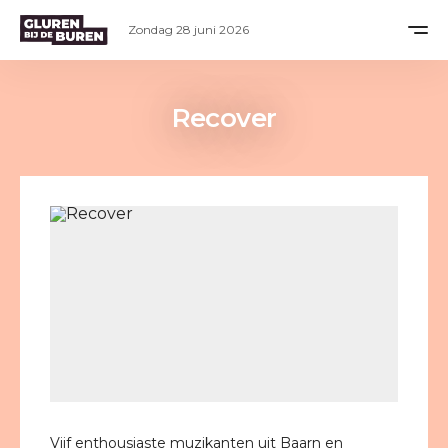
Zondag 28 juni 2026
Recover
Vijf enthousiaste muzikanten uit Baarn en