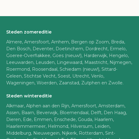
Steden zomereditie
Almere, Amersfoort, Arnhem, Bergen op Zoom, Breda,
Den Bosch, Deventer, Doetinchem, Dordrecht, Ermelo,
Goeree-Overflakkee, Goes (nieuw!), Harderwijk, Hengelo,
Leeuwarden, Leusden, Lingewaard, Maastricht, Nijmegen,
Roermond, Roosendaal, Schiedam (nieuw!), Sittard-
Geleen, Stichtse Vecht, Soest, Utrecht, Venlo,
Wageningen, Woerden, Zaanstad, Zutphen en Zwolle.
Steden wintereditie
Alkmaar, Alphen aan den Rijn, Amersfoort, Amsterdam,
Assen, Baarn, Beverwijk, Bloemendaal, Delft, Den Haag,
Dieren, Ede, Emmen, Enschede, Gouda, Haarlem,
Haarlemmermeer, Helmond, Hilversum, Leiden,
Middelburg, Nieuwegein, Nijkerk, Rotterdam, Sint-