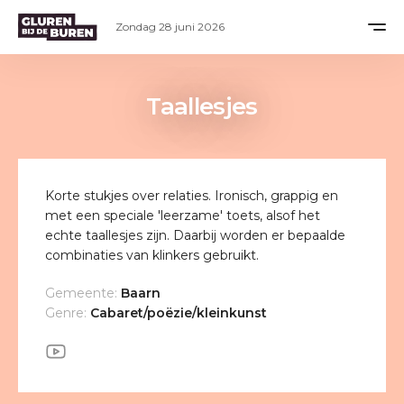
Zondag 28 juni 2026
Taallesjes
Korte stukjes over relaties. Ironisch, grappig en
met een speciale 'leerzame' toets, alsof het
echte taallesjes zijn. Daarbij worden er bepaalde
combinaties van klinkers gebruikt.
Gemeente:
Baarn
Genre:
Cabaret/poëzie/kleinkunst