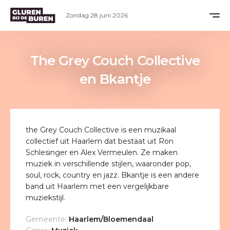
Zondag 28 juni 2026
The Grey Couch Collective
en Bkantje
the Grey Couch Collective is een muzikaal
collectief uit Haarlem dat bestaat uit Ron
Schlesinger en Alex Vermeulen. Ze maken
muziek in verschillende stijlen, waaronder pop,
soul, rock, country en jazz. Bkantje is een andere
band uit Haarlem met een vergelijkbare
muziekstijl.
Gemeente:
Haarlem/Bloemendaal