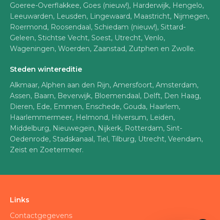
Goeree-Overflakkee, Goes (nieuw!), Harderwijk, Hengelo,
Leeuwarden, Leusden, Lingewaard, Maastricht, Nijmegen,
Roermond, Roosendaal, Schiedam (nieuw!), Sittard-
Geleen, Stichtse Vecht, Soest, Utrecht, Venlo,
Wageningen, Woerden, Zaanstad, Zutphen en Zwolle.
Steden wintereditie
Alkmaar, Alphen aan den Rijn, Amersfoort, Amsterdam,
Assen, Baarn, Beverwijk, Bloemendaal, Delft, Den Haag,
Dieren, Ede, Emmen, Enschede, Gouda, Haarlem,
Haarlemmermeer, Helmond, Hilversum, Leiden,
Middelburg, Nieuwegein, Nijkerk, Rotterdam, Sint-
Oedenrode, Stadskanaal, Tiel, Tilburg, Utrecht, Veendam,
Zeist en Zoetermeer.
Links
Contactgegevens