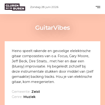
Zondag 28 juni 2026
GuitarVibes
Heino speelt rakende en gevoelige elelektrische
gitaar composisties van o.a. Focus, Gary Moore,
Jeff Beck, Dire Straits… met hier en daar een
(bluesy) improvisatie. Hij begeleidt zichzelf bij
deze instrumentale stukken door middel van (zelf
gemaakte) backing tracks. Hou je van elektrische
gitaar, kom meegenieten.
Gemeente:
Zeist
Genre:
Muziek