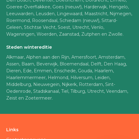
Den Bosch, Deventer, Doetinchem, Dordrecht, Ermelo,
Goeree-Overflakkee, Goes (nieuw!), Harderwijk, Hengelo,
Leeuwarden, Leusden, Lingewaard, Maastricht, Nijmegen,
Roermond, Roosendaal, Schiedam (nieuw!), Sittard-
Geleen, Stichtse Vecht, Soest, Utrecht, Venlo,
Wageningen, Woerden, Zaanstad, Zutphen en Zwolle.
Steden wintereditie
Alkmaar, Alphen aan den Rijn, Amersfoort, Amsterdam,
Assen, Baarn, Beverwijk, Bloemendaal, Delft, Den Haag,
Dieren, Ede, Emmen, Enschede, Gouda, Haarlem,
Haarlemmermeer, Helmond, Hilversum, Leiden,
Middelburg, Nieuwegein, Nijkerk, Rotterdam, Sint-
Oedenrode, Stadskanaal, Tiel, Tilburg, Utrecht, Veendam,
Zeist en Zoetermeer.
Links