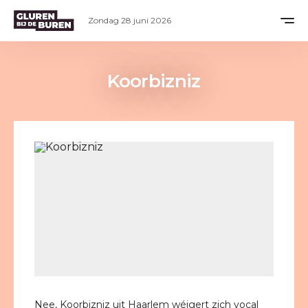
Zondag 28 juni 2026
Koorbizniz
Nee, Koorbizniz uit Haarlem wéigert zich vocal