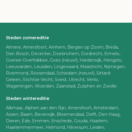
Steden zomereditie
Almere, Amersfoort, Arnhem, Bergen op Zoom, Breda,
Den Bosch, Deventer, Doetinchem, Dordrecht, Ermelo,
Goeree-Overflakkee, Goes (nieuw!), Harderwijk, Hengelo,
Leeuwarden, Leusden, Lingewaard, Maastricht, Nijmegen,
Roermond, Roosendaal, Schiedam (nieuw!), Sittard-
Geleen, Stichtse Vecht, Soest, Utrecht, Venlo,
Wageningen, Woerden, Zaanstad, Zutphen en Zwolle.
Steden wintereditie
Alkmaar, Alphen aan den Rijn, Amersfoort, Amsterdam,
Assen, Baarn, Beverwijk, Bloemendaal, Delft, Den Haag,
Dieren, Ede, Emmen, Enschede, Gouda, Haarlem,
Haarlemmermeer, Helmond, Hilversum, Leiden,