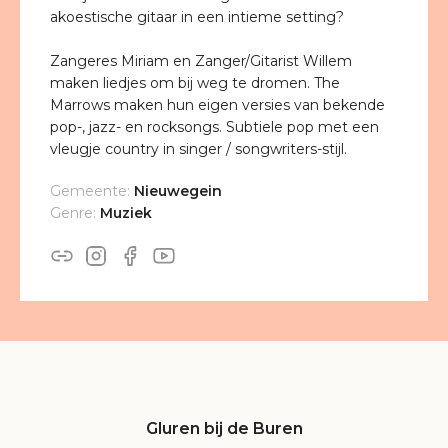
akoestische gitaar in een intieme setting?
Zangeres Miriam en Zanger/Gitarist Willem
maken liedjes om bij weg te dromen. The
Marrows maken hun eigen versies van bekende
pop-, jazz- en rocksongs. Subtiele pop met een
vleugje country in singer / songwriters-stijl.
Gemeente:
Nieuwegein
Genre:
Muziek
Gluren bij de Buren