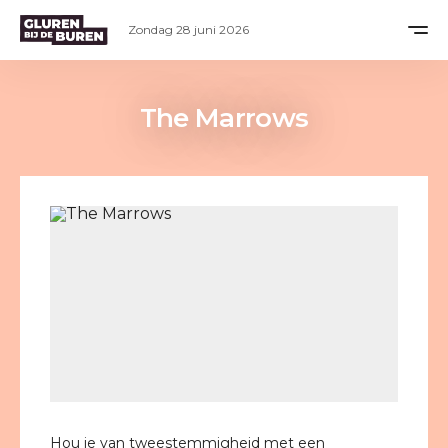
Zondag 28 juni 2026
The Marrows
Hou je van tweestemmigheid met een