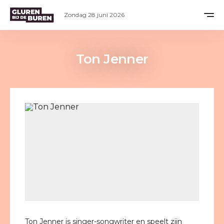
Zondag 28 juni 2026
Ton Jenner
Ton Jenner is singer-songwriter en speelt zijn