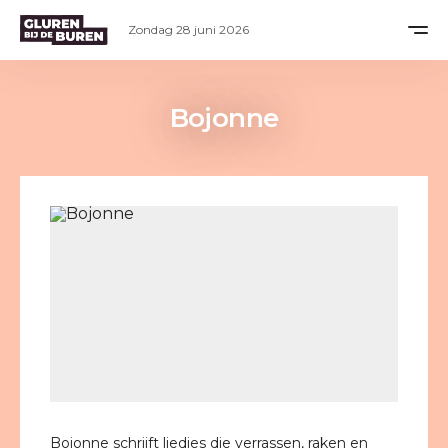
Zondag 28 juni 2026
Bojonne
Bojonne schrijft liedjes die verrassen, raken en