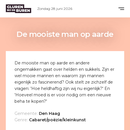
Zondag 28 juni 2026
De mooiste man op aarde
De mooiste man op aarde en andere
ongemakken gaat over helden en sukkels. Zijn er
wel mooie mannen en waarom zijn mannen
eigenlijk zo fascinerend? Ook stelt ze zichzelf de
vragen: 'Hoe heldhaftig zijn wij nu eigenlijk?' En
'Hoeveel moed is er voor nodig om een nieuwe
beha te kopen?'
Gemeente:
Den Haag
Genre:
Cabaret/poëzie/kleinkunst