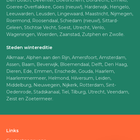
Den Bosch, Deventer, Doetinchem, Dordrecht, Ermelo,
Goeree-Overflakkee, Goes (nieuw!), Harderwijk, Hengelo,
Leeuwarden, Leusden, Lingewaard, Maastricht, Nijmegen,
Roermond, Roosendaal, Schiedam (nieuw!), Sittard-
Geleen, Stichtse Vecht, Soest, Utrecht, Venlo,
Wageningen, Woerden, Zaanstad, Zutphen en Zwolle.
Steden wintereditie
Alkmaar, Alphen aan den Rijn, Amersfoort, Amsterdam,
Assen, Baarn, Beverwijk, Bloemendaal, Delft, Den Haag,
Dieren, Ede, Emmen, Enschede, Gouda, Haarlem,
Haarlemmermeer, Helmond, Hilversum, Leiden,
Middelburg, Nieuwegein, Nijkerk, Rotterdam, Sint-
Oedenrode, Stadskanaal, Tiel, Tilburg, Utrecht, Veendam,
Zeist en Zoetermeer.
Links