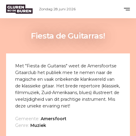
Zondag 28 juni 2026
Fiesta de Guitarras!
Met "Fiesta de Guitarras" weet de Amersfoortse
Gitaarclub het publiek mee te nemen naar de
magische en vaak onbekende klankwereld van
de klassieke gitaar. Het brede repertoire (klassiek,
filmmuziek, Zuid-Amerikaans, blues) illustreert de
veelzijdigheid van dit prachtige instrument. Mis
deze unieke ervaring niet!
Gemeente:
Amersfoort
Genre:
Muziek