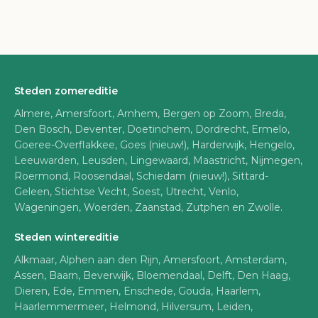
Steden zomereditie
Almere, Amersfoort, Arnhem, Bergen op Zoom, Breda,
Den Bosch, Deventer, Doetinchem, Dordrecht, Ermelo,
Goeree-Overflakkee, Goes (nieuw!), Harderwijk, Hengelo,
Leeuwarden, Leusden, Lingewaard, Maastricht, Nijmegen,
Roermond, Roosendaal, Schiedam (nieuw!), Sittard-
Geleen, Stichtse Vecht, Soest, Utrecht, Venlo,
Wageningen, Woerden, Zaanstad, Zutphen en Zwolle.
Steden wintereditie
Alkmaar, Alphen aan den Rijn, Amersfoort, Amsterdam,
Assen, Baarn, Beverwijk, Bloemendaal, Delft, Den Haag,
Dieren, Ede, Emmen, Enschede, Gouda, Haarlem,
Haarlemmermeer, Helmond, Hilversum, Leiden,