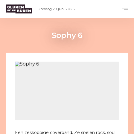
Zondag 28 juni 2026
Sophy 6
Een zeskoppige coverband. Ze spelen rock, soul