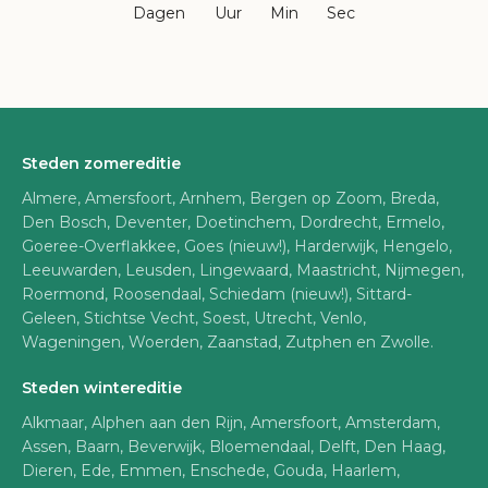
Dagen
Uur
Min
Sec
Steden zomereditie
Almere, Amersfoort, Arnhem, Bergen op Zoom, Breda,
Den Bosch, Deventer, Doetinchem, Dordrecht, Ermelo,
Goeree-Overflakkee, Goes (nieuw!), Harderwijk, Hengelo,
Leeuwarden, Leusden, Lingewaard, Maastricht, Nijmegen,
Roermond, Roosendaal, Schiedam (nieuw!), Sittard-
Geleen, Stichtse Vecht, Soest, Utrecht, Venlo,
Wageningen, Woerden, Zaanstad, Zutphen en Zwolle.
Steden wintereditie
Alkmaar, Alphen aan den Rijn, Amersfoort, Amsterdam,
Assen, Baarn, Beverwijk, Bloemendaal, Delft, Den Haag,
Dieren, Ede, Emmen, Enschede, Gouda, Haarlem,