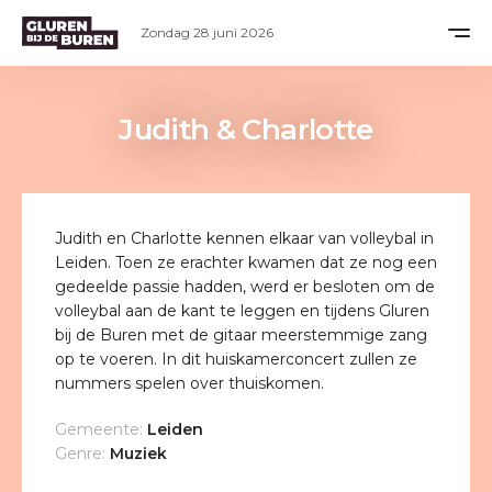
Zondag 28 juni 2026
Judith & Charlotte
Judith en Charlotte kennen elkaar van volleybal in
Leiden. Toen ze erachter kwamen dat ze nog een
gedeelde passie hadden, werd er besloten om de
volleybal aan de kant te leggen en tijdens Gluren
bij de Buren met de gitaar meerstemmige zang
op te voeren. In dit huiskamerconcert zullen ze
nummers spelen over thuiskomen.
Gemeente:
Leiden
Genre:
Muziek