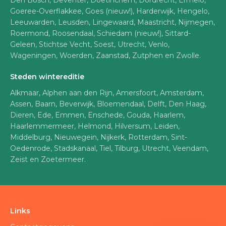
Den Bosch, Deventer, Doetinchem, Dordrecht, Ermelo,
Goeree-Overflakkee, Goes (nieuw!), Harderwijk, Hengelo,
Leeuwarden, Leusden, Lingewaard, Maastricht, Nijmegen,
Roermond, Roosendaal, Schiedam (nieuw!), Sittard-
Geleen, Stichtse Vecht, Soest, Utrecht, Venlo,
Wageningen, Woerden, Zaanstad, Zutphen en Zwolle.
Steden wintereditie
Alkmaar, Alphen aan den Rijn, Amersfoort, Amsterdam,
Assen, Baarn, Beverwijk, Bloemendaal, Delft, Den Haag,
Dieren, Ede, Emmen, Enschede, Gouda, Haarlem,
Haarlemmermeer, Helmond, Hilversum, Leiden,
Middelburg, Nieuwegein, Nijkerk, Rotterdam, Sint-
Oedenrode, Stadskanaal, Tiel, Tilburg, Utrecht, Veendam,
Zeist en Zoetermeer.
Links