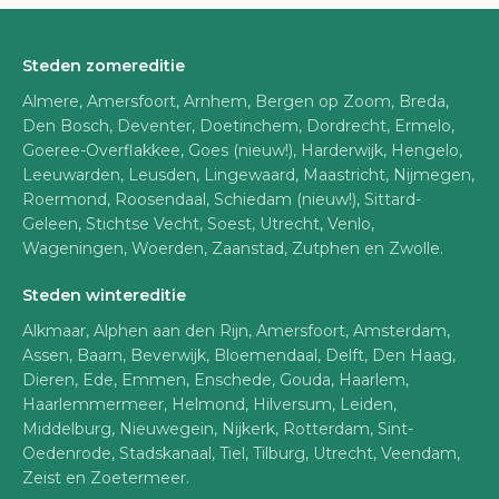
Steden zomereditie
Almere, Amersfoort, Arnhem, Bergen op Zoom, Breda,
Den Bosch, Deventer, Doetinchem, Dordrecht, Ermelo,
Goeree-Overflakkee, Goes (nieuw!), Harderwijk, Hengelo,
Leeuwarden, Leusden, Lingewaard, Maastricht, Nijmegen,
Roermond, Roosendaal, Schiedam (nieuw!), Sittard-
Geleen, Stichtse Vecht, Soest, Utrecht, Venlo,
Wageningen, Woerden, Zaanstad, Zutphen en Zwolle.
Steden wintereditie
Alkmaar, Alphen aan den Rijn, Amersfoort, Amsterdam,
Assen, Baarn, Beverwijk, Bloemendaal, Delft, Den Haag,
Dieren, Ede, Emmen, Enschede, Gouda, Haarlem,
Haarlemmermeer, Helmond, Hilversum, Leiden,
Middelburg, Nieuwegein, Nijkerk, Rotterdam, Sint-
Oedenrode, Stadskanaal, Tiel, Tilburg, Utrecht, Veendam,
Zeist en Zoetermeer.