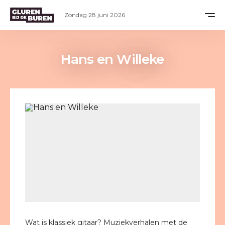
Zondag 28 juni 2026
Hans en Willeke
Wat is klassiek gitaar? Muziekverhalen met de