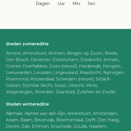
Dagen
Uur
Min
Sec
Steden zomereditie
Almere, Amersfoort, Arnhem, Bergen op Zoom, Breda,
Den Bosch, Deventer, Doetinchem, Dordrecht, Ermelo,
Goeree-Overflakkee, Goes (nieuw!), Harderwijk, Hengelo,
Leeuwarden, Leusden, Lingewaard, Maastricht, Nijmegen,
Roermond, Roosendaal, Schiedam (nieuw!), Sittard-
Geleen, Stichtse Vecht, Soest, Utrecht, Venlo,
Wageningen, Woerden, Zaanstad, Zutphen en Zwolle.
Steden wintereditie
Alkmaar, Alphen aan den Rijn, Amersfoort, Amsterdam,
Assen, Baarn, Beverwijk, Bloemendaal, Delft, Den Haag,
Dieren, Ede, Emmen, Enschede, Gouda, Haarlem,