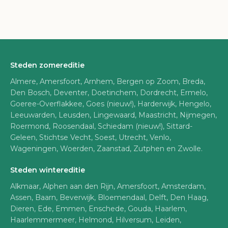
Steden zomereditie
Almere, Amersfoort, Arnhem, Bergen op Zoom, Breda,
Den Bosch, Deventer, Doetinchem, Dordrecht, Ermelo,
Goeree-Overflakkee, Goes (nieuw!), Harderwijk, Hengelo,
Leeuwarden, Leusden, Lingewaard, Maastricht, Nijmegen,
Roermond, Roosendaal, Schiedam (nieuw!), Sittard-
Geleen, Stichtse Vecht, Soest, Utrecht, Venlo,
Wageningen, Woerden, Zaanstad, Zutphen en Zwolle.
Steden wintereditie
Alkmaar, Alphen aan den Rijn, Amersfoort, Amsterdam,
Assen, Baarn, Beverwijk, Bloemendaal, Delft, Den Haag,
Dieren, Ede, Emmen, Enschede, Gouda, Haarlem,
Haarlemmermeer, Helmond, Hilversum, Leiden,