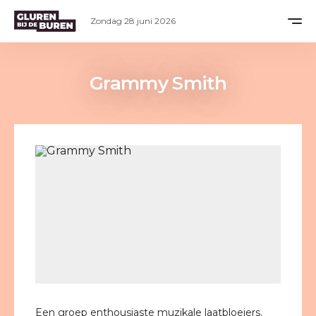
Zondag 28 juni 2026
Grammy Smith
Een groep enthousiaste muzikale laatbloeiers.