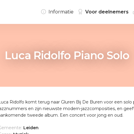
Informatie
Voor deelnemers
Luca Ridolfo Piano Solo
Luca Ridolfo komt terug naar Gluren Bij De Buren voor een solo 
jazznummers en zijn nieuwste modern-jazzcomposities, en geeft 
aankomende tweede album. Een concert voor jong en oud.
Gemeente:
Leiden