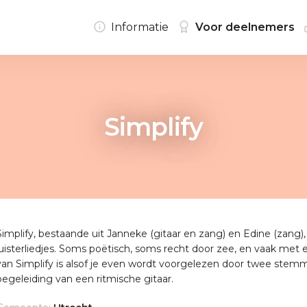
Informatie
Voor deelnemers
Simplify
Simplify, bestaande uit Janneke (gitaar en zang) en Edine (zang)
luisterliedjes. Soms poëtisch, soms recht door zee, en vaak met 
van Simplify is alsof je even wordt voorgelezen door twee ste
begeleiding van een ritmische gitaar.