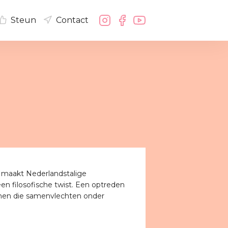
Steun
Contact
, maakt Nederlandstalige
een filosofische twist. Een optreden
mmen die samenvlechten onder