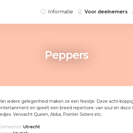
Informatie
Voor deelnemers
Peppers
Van iedere gelegenheid maken ze een feestje. Deze acht-koppi
entertainment en speelt een breed repertoire; van soul en disco
liedjes. Verwacht Queen, Abba, Pointer Sisters etc.
Gemeente:
Utrecht