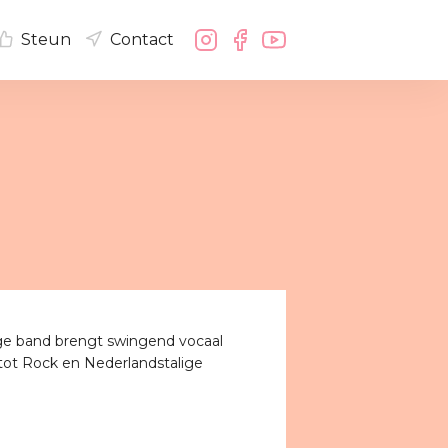
Steun
Contact
ge band brengt swingend vocaal
 tot Rock en Nederlandstalige