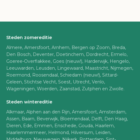
Steden zomereditie
Almere, Amersfoort, Arnhem, Bergen op Zoom, Breda,
Den Bosch, Deventer, Doetinchem, Dordrecht, Ermelo,
Goeree-Overflakkee, Goes (nieuw!), Harderwijk, Hengelo,
Leeuwarden, Leusden, Lingewaard, Maastricht, Nijmegen,
Roermond, Roosendaal, Schiedam (nieuw!), Sittard-
Geleen, Stichtse Vecht, Soest, Utrecht, Venlo,
Wageningen, Woerden, Zaanstad, Zutphen en Zwolle.
Steden wintereditie
Alkmaar, Alphen aan den Rijn, Amersfoort, Amsterdam,
Assen, Baarn, Beverwijk, Bloemendaal, Delft, Den Haag,
Dieren, Ede, Emmen, Enschede, Gouda, Haarlem,
Haarlemmermeer, Helmond, Hilversum, Leiden,
Middelburg, Nieuwegein, Nijkerk, Rotterdam, Sint-