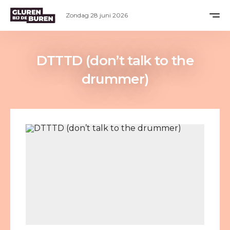
Zondag 28 juni 2026
DTTTD (don’t talk to the
drummer)