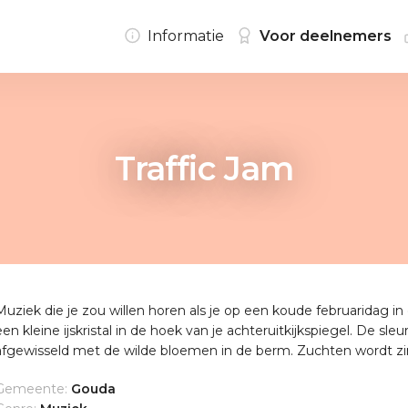
Informatie
Voor deelnemers
Traffic Jam
Muziek die je zou willen horen als je op een koude februaridag in
een kleine ijskristal in de hoek van je achteruitkijkspiegel. De sleu
afgewisseld met de wilde bloemen in de berm. Zuchten wordt zin
Gemeente:
Gouda