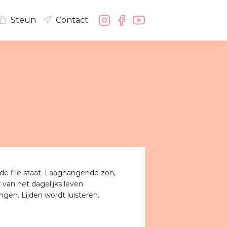
Steun
Contact
 de file staat. Laaghangende zon,
r van het dagelijks leven
gen. Lijden wordt luisteren.