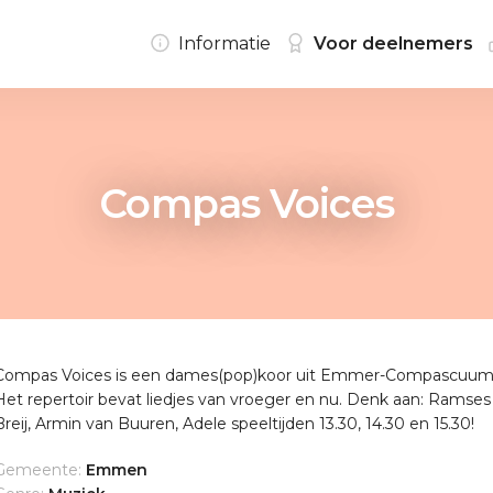
Informatie
Voor deelnemers
Compas Voices
Compas Voices is een dames(pop)koor uit Emmer-Compascuum.
Het repertoir bevat liedjes van vroeger en nu. Denk aan: Ramses
Breij, Armin van Buuren, Adele speeltijden 13.30, 14.30 en 15.30!
Gemeente:
Emmen