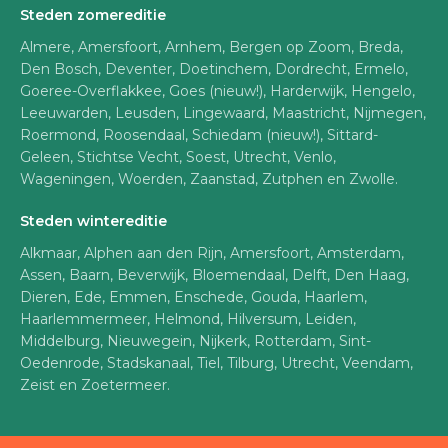
Steden zomereditie
Almere, Amersfoort, Arnhem, Bergen op Zoom, Breda,
Den Bosch, Deventer, Doetinchem, Dordrecht, Ermelo,
Goeree-Overflakkee, Goes (nieuw!), Harderwijk, Hengelo,
Leeuwarden, Leusden, Lingewaard, Maastricht, Nijmegen,
Roermond, Roosendaal, Schiedam (nieuw!), Sittard-
Geleen, Stichtse Vecht, Soest, Utrecht, Venlo,
Wageningen, Woerden, Zaanstad, Zutphen en Zwolle.
Steden wintereditie
Alkmaar, Alphen aan den Rijn, Amersfoort, Amsterdam,
Assen, Baarn, Beverwijk, Bloemendaal, Delft, Den Haag,
Dieren, Ede, Emmen, Enschede, Gouda, Haarlem,
Haarlemmermeer, Helmond, Hilversum, Leiden,
Middelburg, Nieuwegein, Nijkerk, Rotterdam, Sint-
Oedenrode, Stadskanaal, Tiel, Tilburg, Utrecht, Veendam,
Zeist en Zoetermeer.