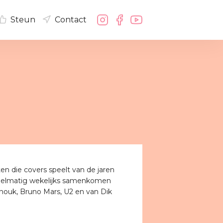
Steun
Contact
n die covers speelt van de jaren
egelmatig wekelijks samenkomen
Anouk, Bruno Mars, U2 en van Dik