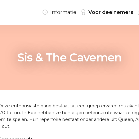
Informatie
Voor deelnemers
Sis & The Cavemen
Deze enthousiaste band bestaat uit een groep ervaren muzikante
'70 tot nu. In Ede hebben ze hun eigen oefenruimte waar ze r
om te spelen. Hun repertoire bestaat onder andere uit: Queen, 
Hout.