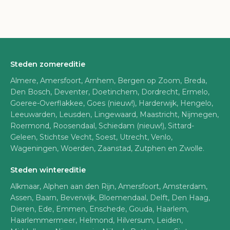
Steden zomereditie
Almere, Amersfoort, Arnhem, Bergen op Zoom, Breda,
Den Bosch, Deventer, Doetinchem, Dordrecht, Ermelo,
Goeree-Overflakkee, Goes (nieuw!), Harderwijk, Hengelo,
Leeuwarden, Leusden, Lingewaard, Maastricht, Nijmegen,
Roermond, Roosendaal, Schiedam (nieuw!), Sittard-
Geleen, Stichtse Vecht, Soest, Utrecht, Venlo,
Wageningen, Woerden, Zaanstad, Zutphen en Zwolle.
Steden wintereditie
Alkmaar, Alphen aan den Rijn, Amersfoort, Amsterdam,
Assen, Baarn, Beverwijk, Bloemendaal, Delft, Den Haag,
Dieren, Ede, Emmen, Enschede, Gouda, Haarlem,
Haarlemmermeer, Helmond, Hilversum, Leiden,