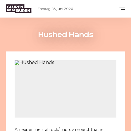
Zondag 28 juni 2026
Hushed Hands
An experimental rock/improv project that is