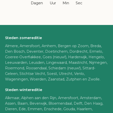
Dagen
Uur
Min
Sec
Steden zomereditie
Almere, Amersfoort, Arnhem, Bergen op Zoom, Breda,
Den Bosch, Deventer, Doetinchem, Dordrecht, Ermelo,
Goeree-Overflakkee, Goes (nieuw!), Harderwijk, Hengelo,
Leeuwarden, Leusden, Lingewaard, Maastricht, Nijmegen,
Roermond, Roosendaal, Schiedam (nieuw!), Sittard-
Geleen, Stichtse Vecht, Soest, Utrecht, Venlo,
Wageningen, Woerden, Zaanstad, Zutphen en Zwolle.
Steden wintereditie
Alkmaar, Alphen aan den Rijn, Amersfoort, Amsterdam,
Assen, Baarn, Beverwijk, Bloemendaal, Delft, Den Haag,
Dieren, Ede, Emmen, Enschede, Gouda, Haarlem,