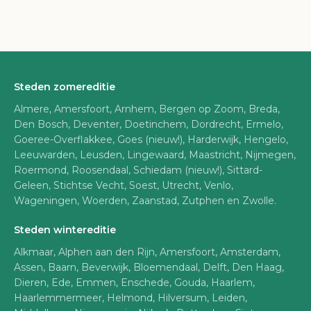
Steden zomereditie
Almere, Amersfoort, Arnhem, Bergen op Zoom, Breda,
Den Bosch, Deventer, Doetinchem, Dordrecht, Ermelo,
Goeree-Overflakkee, Goes (nieuw!), Harderwijk, Hengelo,
Leeuwarden, Leusden, Lingewaard, Maastricht, Nijmegen,
Roermond, Roosendaal, Schiedam (nieuw!), Sittard-
Geleen, Stichtse Vecht, Soest, Utrecht, Venlo,
Wageningen, Woerden, Zaanstad, Zutphen en Zwolle.
Steden wintereditie
Alkmaar, Alphen aan den Rijn, Amersfoort, Amsterdam,
Assen, Baarn, Beverwijk, Bloemendaal, Delft, Den Haag,
Dieren, Ede, Emmen, Enschede, Gouda, Haarlem,
Haarlemmermeer, Helmond, Hilversum, Leiden,