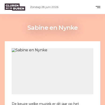
Zondag 28 juni 2026
Sabine en Nynke
De keuze welke muziek er dit jaar op het