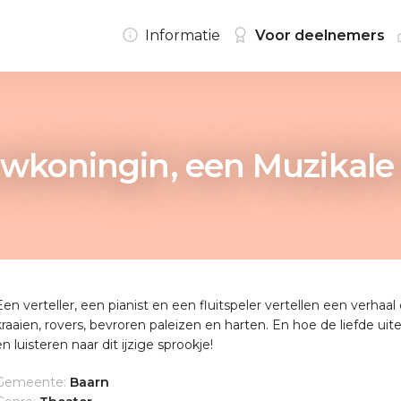
Informatie
Voor deelnemers
koningin, een Muzikale 
Een verteller, een pianist en een fluitspeler vertellen een verhaa
kraaien, rovers, bevroren paleizen en harten. En hoe de liefde uite
en luisteren naar dit ijzige sprookje!
Gemeente:
Baarn