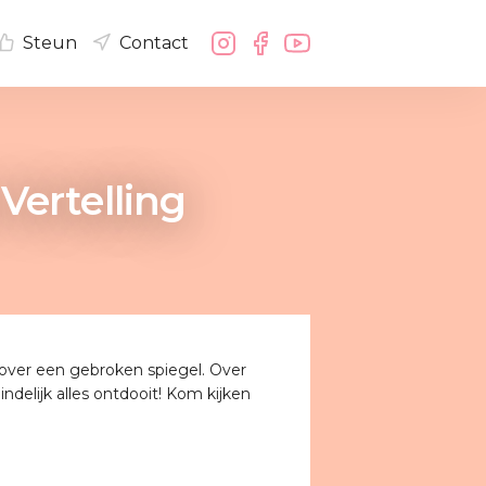
Steun
Contact
Vertelling
l over een gebroken spiegel. Over
indelijk alles ontdooit! Kom kijken