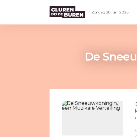
Zondag 28 juni 2026
De Sneeuw