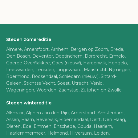
Steden zomereditie
Almere, Amersfoort, Arnhem, Bergen op Zoom, Breda,
Den Bosch, Deventer, Doetinchem, Dordrecht, Ermelo,
Goeree-Overflakkee, Goes (nieuw!), Harderwijk, Hengelo,
Leeuwarden, Leusden, Lingewaard, Maastricht, Nijmegen,
Roermond, Roosendaal, Schiedam (nieuw!), Sittard-
Geleen, Stichtse Vecht, Soest, Utrecht, Venlo,
Wageningen, Woerden, Zaanstad, Zutphen en Zwolle.
Steden wintereditie
Alkmaar, Alphen aan den Rijn, Amersfoort, Amsterdam,
Assen, Baarn, Beverwijk, Bloemendaal, Delft, Den Haag,
Dieren, Ede, Emmen, Enschede, Gouda, Haarlem,
Haarlemmermeer, Helmond, Hilversum, Leiden,