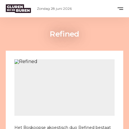
Zondag 28 juni 2026
Refined
Het Boskoopse akoestisch duo Refined bestaat