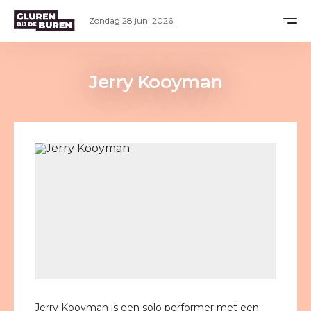
Zondag 28 juni 2026
Jerry Kooyman
Jerry Kooyman is een solo performer met een