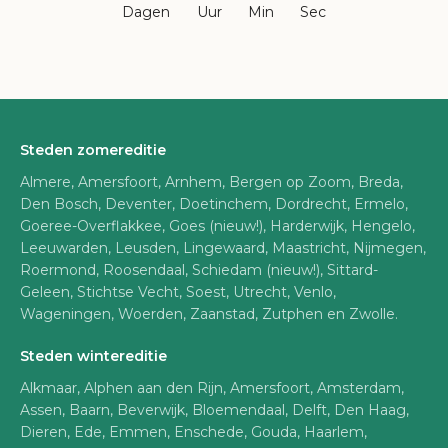
Dagen
Uur
Min
Sec
Steden zomereditie
Almere, Amersfoort, Arnhem, Bergen op Zoom, Breda,
Den Bosch, Deventer, Doetinchem, Dordrecht, Ermelo,
Goeree-Overflakkee, Goes (nieuw!), Harderwijk, Hengelo,
Leeuwarden, Leusden, Lingewaard, Maastricht, Nijmegen,
Roermond, Roosendaal, Schiedam (nieuw!), Sittard-
Geleen, Stichtse Vecht, Soest, Utrecht, Venlo,
Wageningen, Woerden, Zaanstad, Zutphen en Zwolle.
Steden wintereditie
Alkmaar, Alphen aan den Rijn, Amersfoort, Amsterdam,
Assen, Baarn, Beverwijk, Bloemendaal, Delft, Den Haag,
Dieren, Ede, Emmen, Enschede, Gouda, Haarlem,