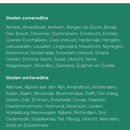
Steden zomereditie
Almere, Amersfoort, Arnhem, Bergen op Zoom, Breda,
Den Bosch, Deventer, Doetinchem, Dordrecht, Ermelo,
Goeree-Overflakkee, Goes (nieuw!), Harderwijk, Hengelo,
Leeuwarden, Leusden, Lingewaard, Maastricht, Nijmegen,
Roermond, Roosendaal, Schiedam (nieuw!), Sittard-
Geleen, Stichtse Vecht, Soest, Utrecht, Venlo,
Wageningen, Woerden, Zaanstad, Zutphen en Zwolle.
Steden wintereditie
Alkmaar, Alphen aan den Rijn, Amersfoort, Amsterdam,
Assen, Baarn, Beverwijk, Bloemendaal, Delft, Den Haag,
Dieren, Ede, Emmen, Enschede, Gouda, Haarlem,
Haarlemmermeer, Helmond, Hilversum, Leiden,
Middelburg, Nieuwegein, Nijkerk, Rotterdam, Sint-
Oedenrode, Stadskanaal, Tiel, Tilburg, Utrecht, Veendam,
Zeist en Zoetermeer.