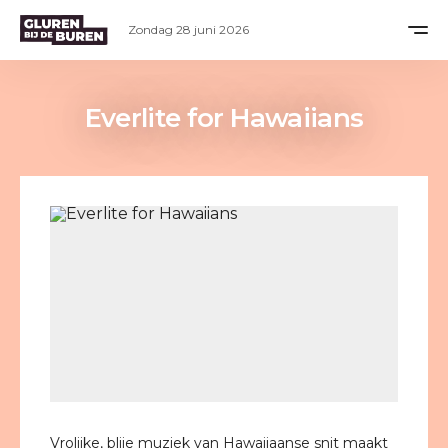
Zondag 28 juni 2026
Everlite for Hawaiians
Vrolijke, blije muziek van Hawaiiaanse snit maakt